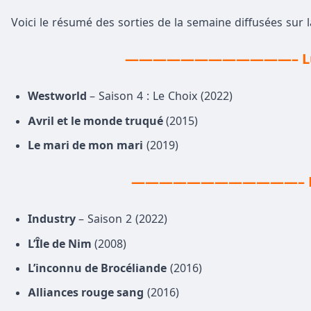
Voici le résumé des sorties de la semaine diffusées sur l
————————————– Lu
Westworld
– Saison 4 : Le Choix (2022)
Avril et le monde truqué
(2015)
Le mari de mon mari
(2019)
————————————– Ma
Industry
– Saison 2 (2022)
L’Île de Nim
(2008)
L’inconnu de Brocéliande
(2016)
Alliances rouge sang
(2016)