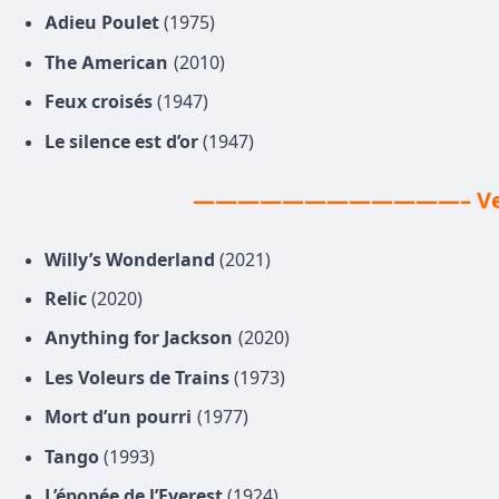
Adieu Poulet
(1975)
The American
(2010)
Feux croisés
(1947)
Le silence est d’or
(1947)
————————————– Ven
Willy’s Wonderland
(2021)
Relic
(2020)
Anything for Jackson
(2020)
Les Voleurs de Trains
(1973)
Mort d’un pourri
(1977)
Tango
(1993)
L’épopée de l’Everest
(1924)