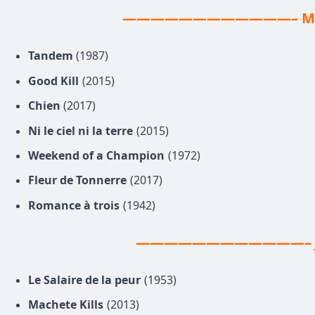
————————————– Mer
Tandem
(1987)
Good Kill
(2015)
Chien
(2017)
Ni le ciel ni la terre
(2015)
Weekend of a Champion
(1972)
Fleur de Tonnerre
(2017)
Romance à trois
(1942)
————————————– J
Le Salaire de la peur
(1953)
Machete Kills
(2013)