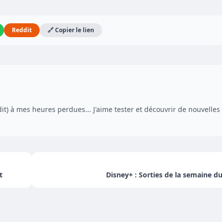
Reddit
🔗 Copier le lien
dit) à mes heures perdues... J'aime tester et découvrir de nouvelles
t
Disney+ : Sorties de la semaine du