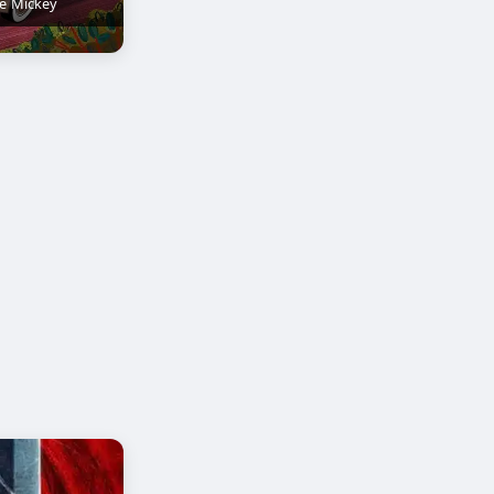
e Mickey