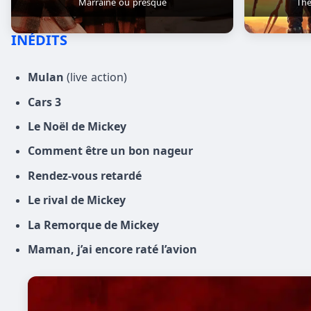
Marraine ou presque
The
INÉDITS
Mulan
(live action)
Cars 3
Le Noël de Mickey
Comment être un bon nageur
Rendez-vous retardé
Le rival de Mickey
La Remorque de Mickey
Maman, j’ai encore raté l’avion