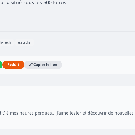
prix situé sous les 500 Euros.
h-Tech
#stadia
Reddit
🔗 Copier le lien
dit) à mes heures perdues... J'aime tester et découvrir de nouvelles