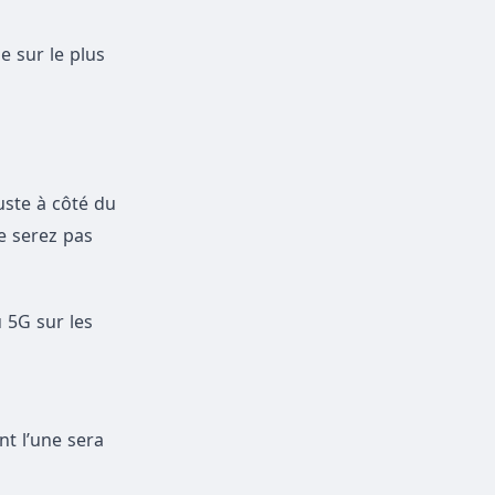
e sur le plus
uste à côté du
ne serez pas
 5G sur les
nt l’une sera