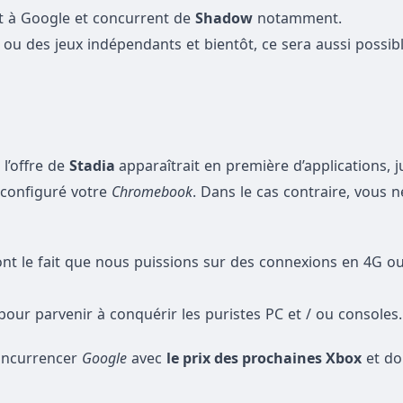
t à Google et concurrent de
Shadow
notamment.
ou des jeux indépendants et bientôt, ce sera aussi possibl
 l’offre de
Stadia
apparaîtrait en première d’applications, j
 configuré votre
Chromebook
. Dans le cas contraire, vous 
ont le fait que nous puissions sur des connexions en 4G ou
our parvenir à conquérir les puristes PC et / ou consoles.
concurrencer
Google
avec
le prix des prochaines Xbox
et do