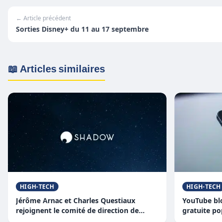
← Article précédent
Sorties Disney+ du 11 au 17 septembre
📖 Articles similaires
HIGH-TECH
HIGH-TECH
Jérôme Arnac et Charles Questiaux
YouTube bl
rejoignent le comité de direction de
gratuite po
SHADOW
“faille” qui