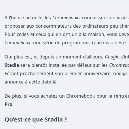
À l’heure actuelle, les
Chromebooks
connaissent un vrai 
proposer aux consommateurs des ordinateurs peu chers
Pour celles et ceux qui en ont un à la maison, vous dev
Chromebook
, une série de programmes (parfois utiles) s’
Qui plus est, et depuis un moment d’ailleurs,
Google
s’in
Stadia
sera bientôt installée par défaut sur les
Chromeb
Fêtant prochainement son premier anniversaire,
Google
annonce à cette date-là.
De plus, si vous achetez un Chromebook pour la rentr
Pro
.
Qu’est-ce que Stadia ?