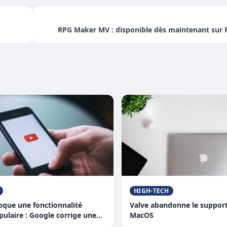
RPG Maker MV : disponible dès maintenant sur P
HIGH-TECH
oque une fonctionnalité
Valve abandonne le suppor
pulaire : Google corrige une
MacOS
 pénalise les utilisateurs