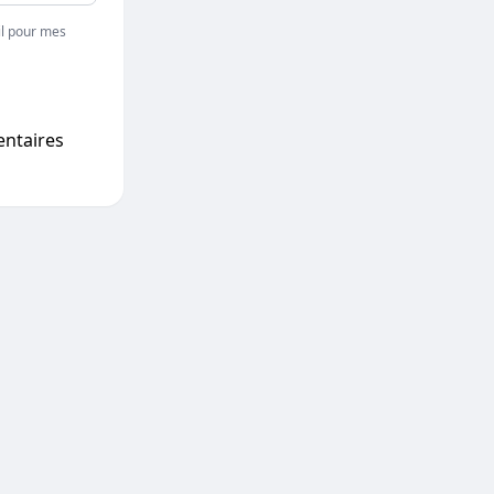
l pour mes
entaires