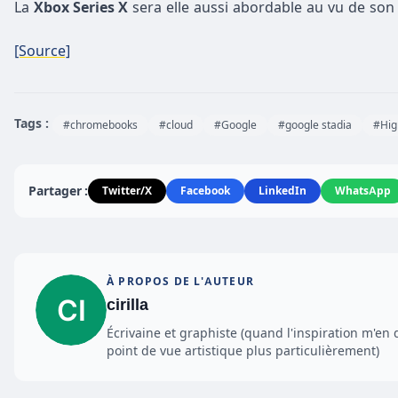
La
Xbox Series X
sera elle aussi abordable au vu de son 
[Source]
Tags :
#chromebooks
#cloud
#Google
#google stadia
#Hig
Partager :
Twitter/X
Facebook
LinkedIn
WhatsApp
À PROPOS DE L'AUTEUR
cirilla
Écrivaine et graphiste (quand l'inspiration m'en 
point de vue artistique plus particulièrement)