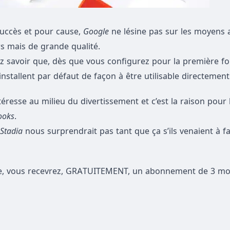
succès et pour cause,
Google
ne lésine pas sur les moyens 
 mais de grande qualité.
ez savoir que, dès que vous configurez pour la première fo
installent par défaut de façon à être utilisable directement
téresse au milieu du divertissement et c’est la raison pour 
ooks
.
 Stadia
nous surprendrait pas tant que ça s’ils venaient à fa
ée, vous recevrez, GRATUITEMENT, un abonnement de 3 mo