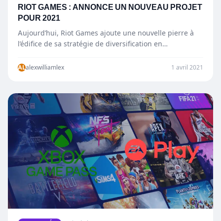
RIOT GAMES : ANNONCE UN NOUVEAU PROJET
POUR 2021
Aujourd’hui, Riot Games ajoute une nouvelle pierre à
l’édifice de sa stratégie de diversification en
développant l’univers et l’histoire de…
AL
alexwilliamlex
1 avril 2021