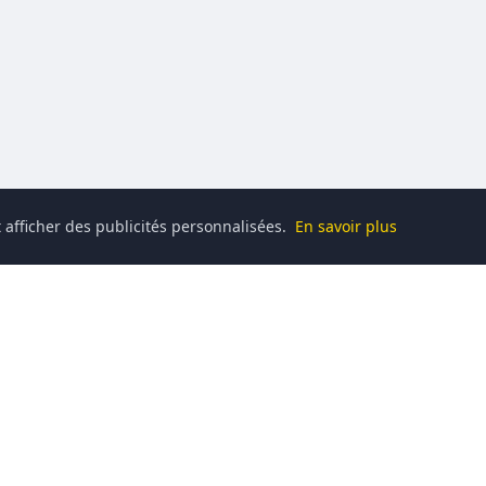
 afficher des publicités personnalisées.
En savoir plus
Catégories