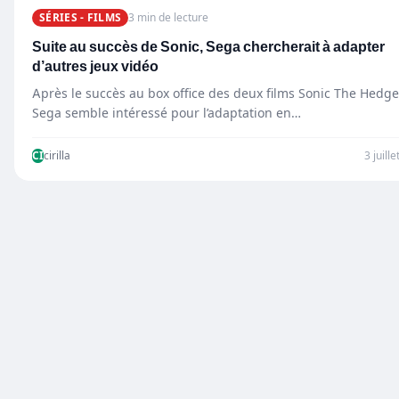
SÉRIES - FILMS
3 min de lecture
Suite au succès de Sonic, Sega chercherait à adapter
d’autres jeux vidéo
Après le succès au box office des deux films Sonic The Hedg
Sega semble intéressé pour l’adaptation en…
CI
cirilla
3 juill