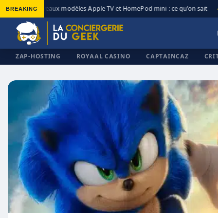
BREAKING
Nouveaux modèles Apple TV et HomePod mini : ce qu’on sait
◆
◆
ZAP-HOSTING
ROYAAL CASINO
CAPTAINCAZ
CRI
✕