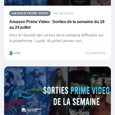
AMAZON PRIME VIDEO
1 min de lecture
Amazon Prime Video : Sorties de la semaine du 18
au 24 juillet
Voici le résumé des sorties de la semaine diffusées sur
la plateforme : Lundi 18 juillet L’amour est…
CI
cirilla
25 juillet 2022