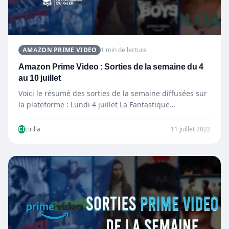
AMAZON PRIME VIDEO
1 min de lecture
Amazon Prime Video : Sorties de la semaine du 4
au 10 juillet
Voici le résumé des sorties de la semaine diffusées sur
la plateforme : Lundi 4 juillet La Fantastique…
CI
cirilla
11 juillet 2022