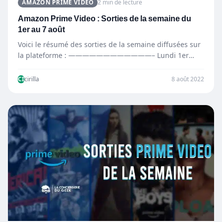
AMAZON PRIME VIDEO
2 min de lecture
Amazon Prime Video : Sorties de la semaine du
1er au 7 août
Voici le résumé des sorties de la semaine diffusées sur
la plateforme : ————————————– Lundi 1er
août —————————————…
CI
cirilla
8 août 2022