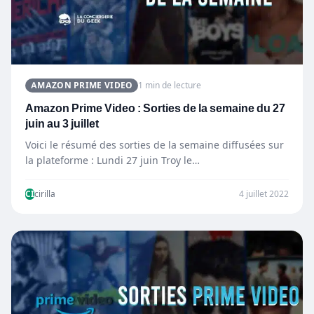
AMAZON PRIME VIDEO
1 min de lecture
Amazon Prime Video : Sorties de la semaine du 27
juin au 3 juillet
Voici le résumé des sorties de la semaine diffusées sur
la plateforme : Lundi 27 juin Troy le…
CI
cirilla
4 juillet 2022