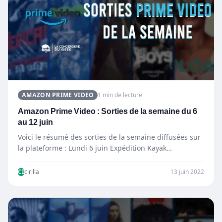
AMAZON PRIME VIDEO
1 min de lecture
Amazon Prime Video : Sorties de la semaine du 6
au 12 juin
Voici le résumé des sorties de la semaine diffusées sur
la plateforme : Lundi 6 juin Expédition Kayak…
CI
cirilla
13 juin 2022