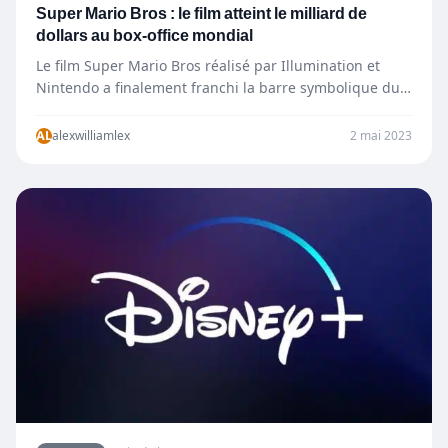
Super Mario Bros : le film atteint le milliard de
dollars au box-office mondial
Le film Super Mario Bros réalisé par Illumination et
Nintendo a finalement franchi la barre symbolique du
milliard…
AL
alexwilliamlex
2 mai 2023