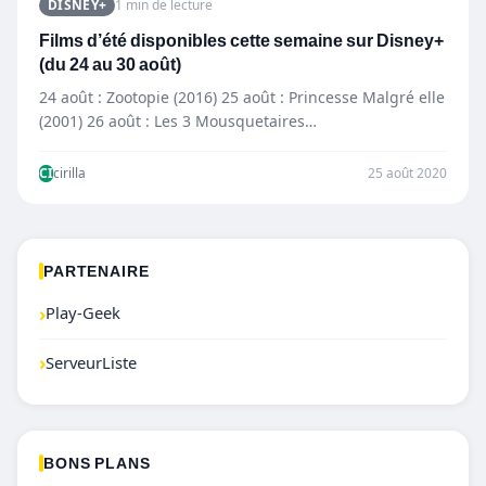
DISNEY+
1 min de lecture
Films d’été disponibles cette semaine sur Disney+
(du 24 au 30 août)
24 août : Zootopie (2016) 25 août : Princesse Malgré elle
(2001) 26 août : Les 3 Mousquetaires…
CI
cirilla
25 août 2020
PARTENAIRE
›
Play-Geek
›
ServeurListe
BONS PLANS