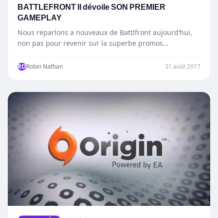
BATTLEFRONT II dévoile SON PREMIER
GAMEPLAY
Nous reparlons a nouveaux de Battlfront aujourd’hui,
non pas pour revenir sur la superbe promos
actuellement en cours…
RO
Robin Nathan
31 août 2017