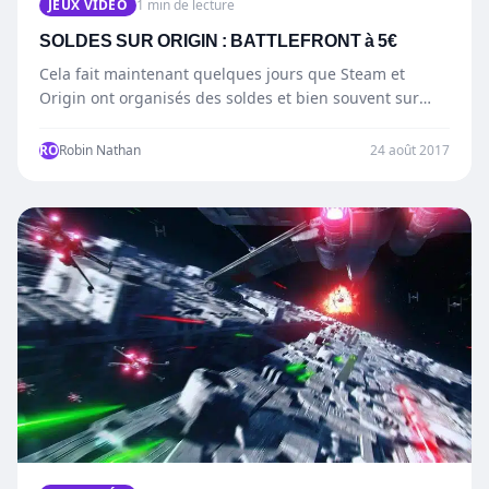
JEUX VIDÉO
1 min de lecture
SOLDES SUR ORIGIN : BATTLEFRONT à 5€
Cela fait maintenant quelques jours que Steam et
Origin ont organisés des soldes et bien souvent sur
des…
RO
Robin Nathan
24 août 2017