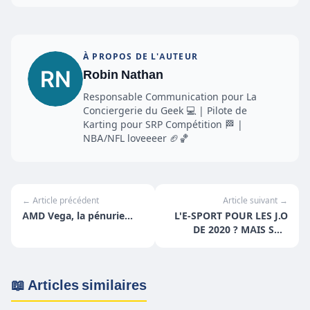
À PROPOS DE L'AUTEUR
Robin Nathan
Responsable Communication pour La
Conciergerie du Geek 💻 | Pilote de
Karting pour SRP Compétition 🏁 |
NBA/NFL loveeeer 🏈🏀
← Article précédent
Article suivant →
AMD Vega, la pénurie...
L'E-SPORT POUR LES J.O
DE 2020 ? MAIS SUR
QUELS JEUX ?
📖 Articles similaires