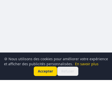
🍪 Nous utilisons des cookies pour améliorer votre expérience
et afficher des publicités personnalisées.
En savoir plus
Accepter
Refuser