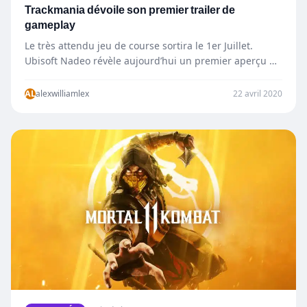
Trackmania dévoile son premier trailer de
gameplay
Le très attendu jeu de course sortira le 1er Juillet.
Ubisoft Nadeo révèle aujourd’hui un premier aperçu de
Trackmania®,…
AL
alexwilliamlex
22 avril 2020