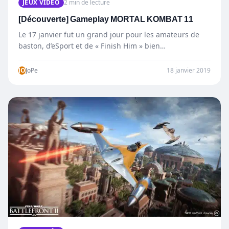
JEUX VIDÉO
2 min de lecture
[Découverte] Gameplay MORTAL KOMBAT 11
Le 17 janvier fut un grand jour pour les amateurs de
baston, d’eSport et de « Finish Him » bien…
JO
JoPe
18 janvier 2019