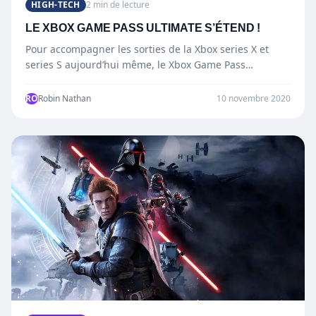
HIGH-TECH
2 min de lecture
LE XBOX GAME PASS ULTIMATE S’ÉTEND !
Pour accompagner les sorties de la Xbox series X et
series S aujourd’hui même, le Xbox Game Pass…
RO
Robin Nathan
10 novembre 2020