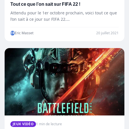
Tout ce que l’on sait sur FIFA 22 !
Attendu pour le 1er octobre prochain, voici tout ce que
l’on sait à ce jour sur FIFA 22.…
ER
Eric Masset
20 juillet 2021
JEUX VIDÉO
1 min de lecture