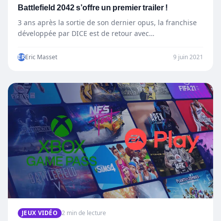
Battlefield 2042 s’offre un premier trailer !
3 ans après la sortie de son dernier opus, la franchise
développée par DICE est de retour avec…
ER
Eric Masset
9 juin 2021
JEUX VIDÉO
2 min de lecture