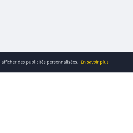
 afficher des publicités personnalisées.
En savoir plus
Catégories