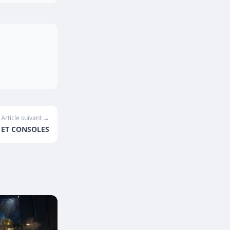
Article suivant →
 ET CONSOLES