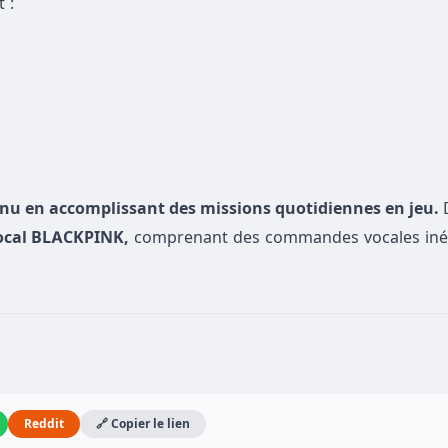
t :
tenu en accomplissant des missions quotidiennes en jeu.
ocal BLACKPINK,
comprenant des commandes vocales iné
Reddit
🔗 Copier le lien