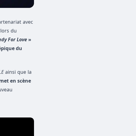
rtenariat avec
 lors du
dy For Love
»
 épique du
LE
ainsi que la
 met en scène
ouveau