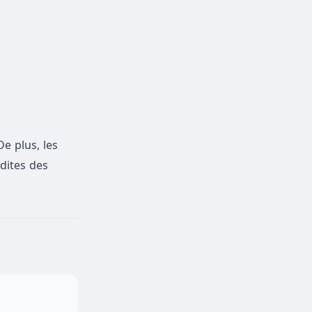
De plus, les
dites des