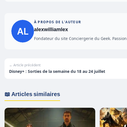
À PROPOS DE L'AUTEUR
alexwilliamlex
Fondateur du site Conciergerie du Geek. Passionn
← Article précédent
Disney+ : Sorties de la semaine du 18 au 24 juillet
📖 Articles similaires