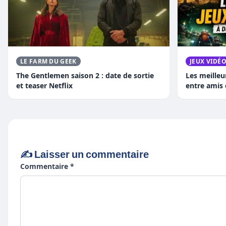
LE FARM DU GEEK
JEUX VIDÉ
The Gentlemen saison 2 : date de sortie
Les meilleu
et teaser Netflix
entre amis
✍️ Laisser un commentaire
Commentaire *