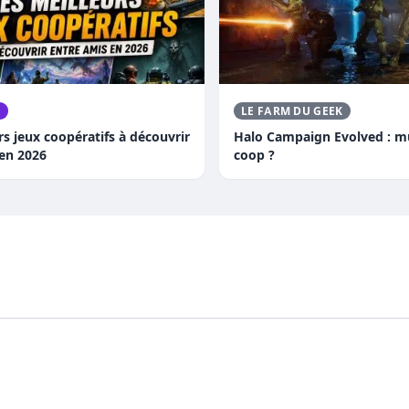
O
LE FARM DU GEEK
rs jeux coopératifs à découvrir
Halo Campaign Evolved : mu
 en 2026
coop ?