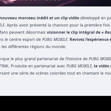
 nouveau morceau inédit et un clip vidéo
développé en pa
LE
. Après avoir présenté la chanson pour la première fois
s fans peuvent désormais
visionner le clip intégral de «
Rea
s le centre esport de
PUBG MOBILE
.
Revivez l’expérience
 les différentes régions du monde.
arque le plus grand partenariat de l’histoire de
PUBG MOBI
PINK. Produite en partenariat avec
PUBG MOBILE
,
la vidéo
rsant une série de scènes colorées tout en chantant le n