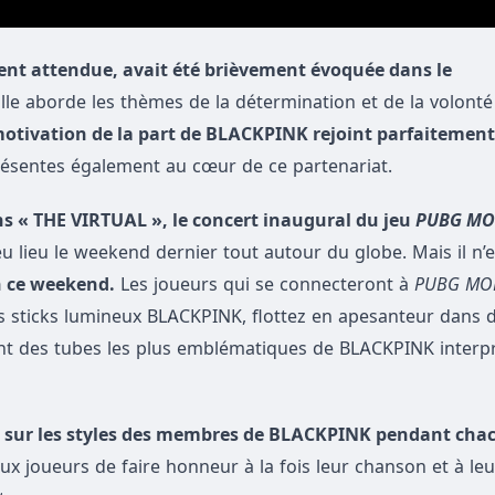
ment attendue, avait été brièvement évoquée dans le
lle aborde les thèmes de la détermination et de la volonté
motivation de la part de BLACKPINK rejoint parfaitement 
résentes également au cœur de ce partenariat.
ns « THE VIRTUAL », le concert inaugural du jeu
PUBG MO
 eu lieu le weekend dernier tout autour du globe. Mais il n’
n ce weekend.
Les joueurs qui se connecteront à
PUBG MO
 les sticks lumineux BLACKPINK, flottez en apesanteur dans 
itant des tubes les plus emblématiques de BLACKPINK interp
s sur les styles des membres de BLACKPINK pendant cha
x joueurs de faire honneur à la fois leur chanson et à leu