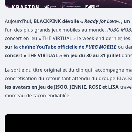
Aujourd’hui,
BLACKPINK dévoile «
Ready for Love
« , un
l’un des plus grands jeux mobiles au monde,
PUBG MOBI
concert en jeu « THE VIRTUAL » le week-end dernier, le
sur
la chaîne YouTube officielle de
PUBG MOBILE
ou dan
concert « THE VIRTUAL » en jeu du 30 au 31 juillet
dans
La sortie du titre original et du clip qui l’accompagne m
concrétisation du retour tant attendu du groupe BLACK
les avatars en jeu de JISOO, JENNIE, ROSE et LISA
trave
morceau de façon endiablée.