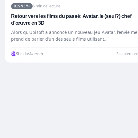
DISNEY+
5 min de lecture
Retour vers les films du passé: Avatar, le (seul?) chef
d’œuvre en 3D
Alors qu’Ubisoft a annoncé un nouveau jeu Avatar, l’envie me
prend de parler d’un des seuls films utilisant…
SH
SheldorAzeroth
3 septembr