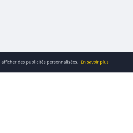
 afficher des publicités personnalisées.
En savoir plus
Catégories