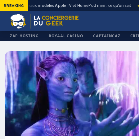
BREAKING
Nouveaux modèles Apple TV et HomePod mini : ce qu’on sait
◆
◆
ZAP-HOSTING
ROYAAL CASINO
CAPTAINCAZ
CRI
✕