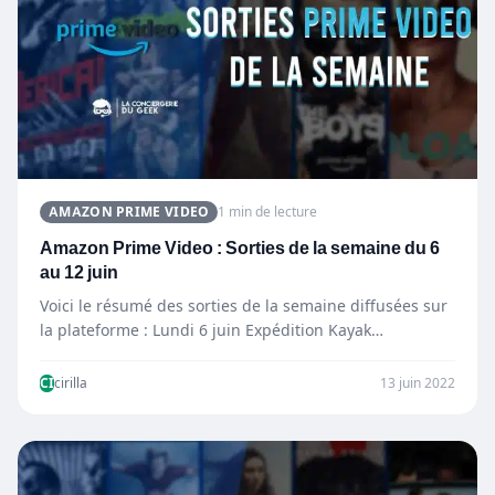
AMAZON PRIME VIDEO
1 min de lecture
Amazon Prime Video : Sorties de la semaine du 6
au 12 juin
Voici le résumé des sorties de la semaine diffusées sur
la plateforme : Lundi 6 juin Expédition Kayak…
CI
cirilla
13 juin 2022