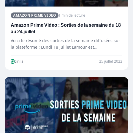
AMAZON PRIME VIDEO
1 min de lecture
Amazon Prime Video : Sorties de la semaine du 18
au 24 juillet
Voici le résumé des sorties de la semaine diffusées sur
la plateforme : Lundi 18 juillet L’amour est…
CI
cirilla
25 juillet 2022