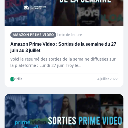
AMAZON PRIME VIDEO
1 min de lecture
Amazon Prime Video : Sorties de la semaine du 27
juin au 3 juillet
Voici le résumé des sorties de la semaine diffusées sur
la plateforme : Lundi 27 juin Troy le…
CI
cirilla
4 juillet 2022