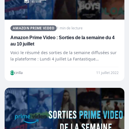
AMAZON PRIME VIDEO
1 min de lecture
Amazon Prime Video : Sorties de la semaine du 4
au 10 juillet
Voici le résumé des sorties de la semaine diffusées sur
la plateforme : Lundi 4 juillet La Fantastique…
CI
cirilla
11 juillet 2022