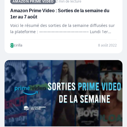
AMAZON PRIME VIDEO
2 min de lecture
Amazon Prime Video : Sorties de la semaine du
1er au 7 août
Voici le résumé des sorties de la semaine diffusées sur
la plateforme : ————————————– Lundi 1er
août —————————————…
CI
cirilla
8 août 2022