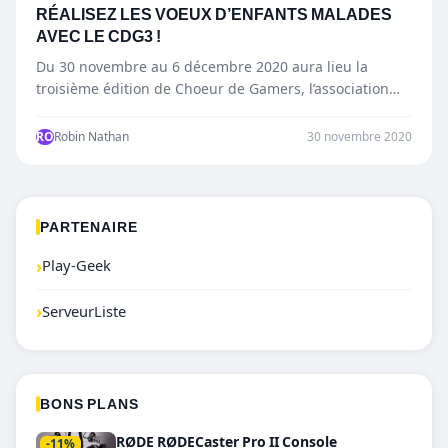
RÉALISEZ LES VOEUX D’ENFANTS MALADES
AVEC LE CDG3 !
Du 30 novembre au 6 décembre 2020 aura lieu la
troisième édition de Choeur de Gamers, l’association
caritative…
RO
Robin Nathan
30 novembre 2020
PARTENAIRE
›
Play-Geek
›
ServeurListe
BONS PLANS
RØDE RØDECaster Pro II Console
-11%