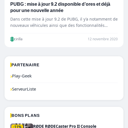
PUBG : mise à jour 9.2 disponible d’ores et déjà
pour une nouvelle année
Dans cette mise à jour 9.2 de PUBG, il y’a notamment de
nouveaux véhicules ainsi que des fonctionnalités…
CI
cirilla
12 novembre 2020
PARTENAIRE
›
Play-Geek
›
ServeurListe
BONS PLANS
RØDE RØDECaster Pro II Console
-11%