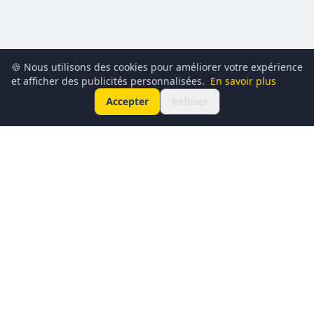
🍪 Nous utilisons des cookies pour améliorer votre expérience
et afficher des publicités personnalisées.
En savoir plus
Accepter
Refuser
Conciergerie du Geek est un média dédié à l’actualité