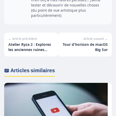
tester et découvrir de nouvelles choses
(du point de vue artistique plus
particulièrement)
← Article précédent
Article suivant →
Atelier Ryza 2 : Explorez
Tour d'horizon de macOS
les anciennes ruines
Big Sur
accompagné du
mystérieux Fi !
📖 Articles similaires