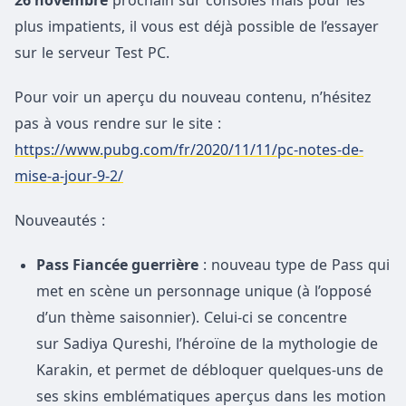
26 novembre
prochain sur consoles mais pour les
plus impatients, il vous est déjà possible de l’essayer
sur le serveur Test PC.
Pour voir un aperçu du nouveau contenu, n’hésitez
pas à vous rendre sur le site :
https://www.pubg.com/fr/2020/11/11/pc-notes-de-
mise-a-jour-9-2/
Nouveautés :
Pass Fiancée guerrière
: nouveau type de Pass qui
met en scène un personnage unique (à l’opposé
d’un thème saisonnier). Celui-ci se concentre
sur Sadiya Qureshi, l’héroïne de la mythologie de
Karakin, et permet de débloquer quelques-uns de
ses skins emblématiques aperçus dans les motion