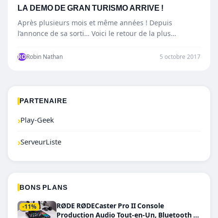
LA DEMO DE GRAN TURISMO ARRIVE !
Après plusieurs mois et même années ! Depuis
l’annonce de sa sorti… Voici le retour de la plus
grande…
RO
Robin Nathan
5 octobre 2017
PARTENAIRE
›
Play-Geek
›
ServeurListe
BONS PLANS
RØDE RØDECaster Pro II Console
-11%
Production Audio Tout-en-Un, Bluetooth et