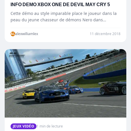
INFO DEMO XBOX ONE DE DEVIL MAY CRY 5
Cette démo au style imparable place le joueur dans la
peau du jeune chasseur de démons Nero dans…
AL
alexwilliamlex
11 décembre 2018
JEUX VIDÉO
1 min de lecture