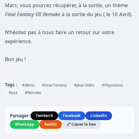
Mars, vous pourrez récupérer, à la sortie, un thème
Final Fantasy VII Remake
à la sortie du jeu ( le 10 Avril).
N’hésitez pas à nous faire un retour sur votre
expérience.
Bon jeu !
Tags :
#démo
#Final Fantasy
#Jeux Vidéo
#Playstation
#ps4
#Remake
Partager :
Twitter/X
Facebook
LinkedIn
WhatsApp
Reddit
🔗 Copier le lien