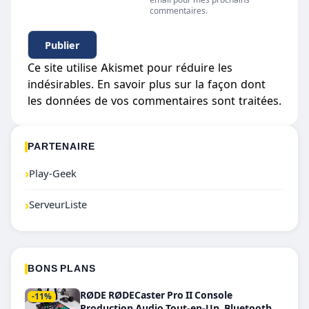
commentaires.
Ce site utilise Akismet pour réduire les
indésirables.
En savoir plus sur la façon dont
les données de vos commentaires sont traitées
.
PARTENAIRE
›
Play-Geek
›
ServeurListe
BONS PLANS
RØDE RØDECaster Pro II Console
-11%
Production Audio Tout-en-Un, Bluetooth et