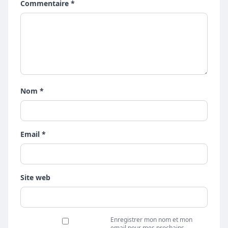
Commentaire *
Nom *
Email *
Site web
Enregistrer mon nom et mon
email pour mes prochains