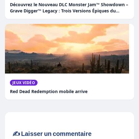
Découvrez le Nouveau DLC Monster Jam™ Showdown –
Grave Digger™ Legacy : Trois Versions Épiques du
Camion Légendaire !
JEUX VIDÉO
Red Dead Redemption mobile arrive
✍️ Laisser un commentaire