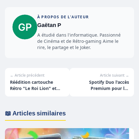
À PROPOS DE L'AUTEUR
Gaëtan P
A étudié dans l'informatique. Passionné
de Cinéma et de Rétro-gaming Aime le
rire, le partage et le Joker.
← Article précédent
Article suivant →
Réédition cartouche
Spotify Duo l'accès
Rétro "Le Roi Lion" et
Premium pour les
"Aladdin"
couples !
📖 Articles similaires