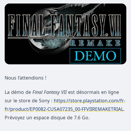
Nous l’attendions !
La démo de
Final Fantasy VII
est désormais en ligne
sur le store de Sony :
https://store.playstation.com/fr-
fr/product/EP0082-CUSA07235_00-FFVIIREMAKETRIAL
.
Prévoyez un espace disque de 7.6 Go.