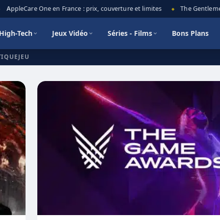
AppleCare One en France : prix, couverture et limites
The Gentlemen s
◆
High-Tech
Jeux Vidéo
Séries - Films
Bons Plans
TIQUEJEU