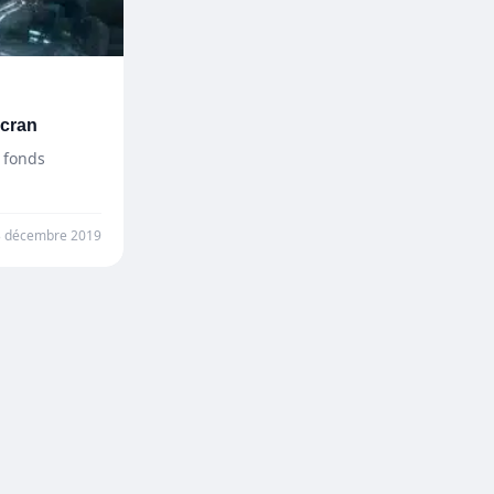
écran
 fonds
3 décembre 2019