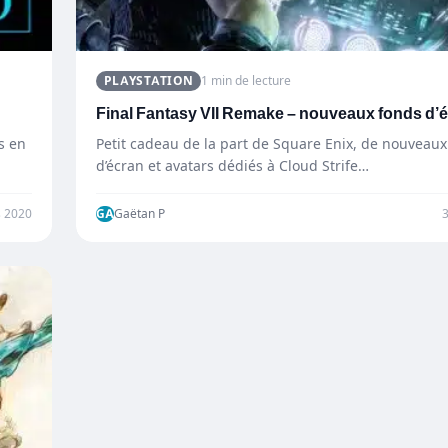
PLAYSTATION
1 min de lecture
Final Fantasy VII Remake – nouveaux fonds d’
s en
Petit cadeau de la part de Square Enix, de nouveaux
d’écran et avatars dédiés à Cloud Strife…
s 2020
GA
Gaëtan P