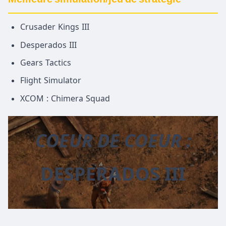
Crusader Kings III
Desperados III
Gears Tactics
Flight Simulator
XCOM : Chimera Squad
COEUR DE COEUR :
DESPERADOS III