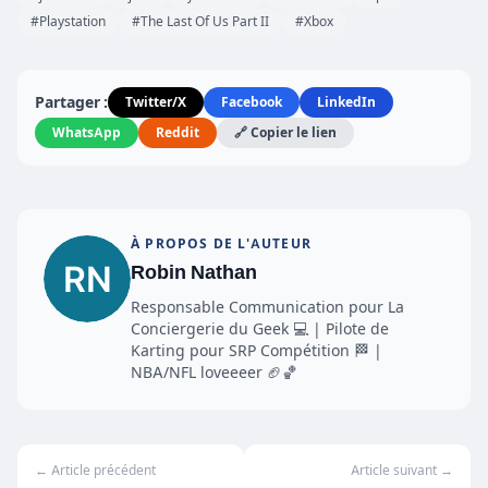
#Playstation
#The Last Of Us Part II
#Xbox
Partager :
Twitter/X
Facebook
LinkedIn
WhatsApp
Reddit
🔗 Copier le lien
À PROPOS DE L'AUTEUR
Robin Nathan
Responsable Communication pour La
Conciergerie du Geek 💻 | Pilote de
Karting pour SRP Compétition 🏁 |
NBA/NFL loveeeer 🏈🏀
← Article précédent
Article suivant →