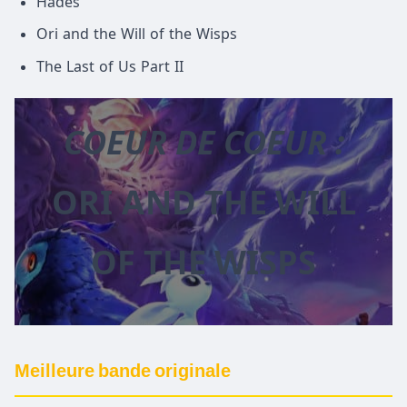
Hades
Ori and the Will of the Wisps
The Last of Us Part II
COEUR DE COEUR :
ORI AND THE WILL
OF THE WISPS
Meilleure bande originale