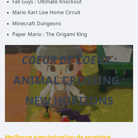
Fall Guys : Ultimate Knockout
Mario Kart Live Home Circuit
Minecraft Dungeons
Paper Mario : The Origami King
COEUR DE COEUR :
ANIMAL CROSSING :
NEW HORIZONS
Meilleure simulation/jeu de stratégie