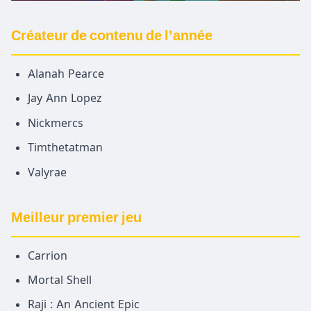
Créateur de contenu de l’année
Alanah Pearce
Jay Ann Lopez
Nickmercs
Timthetatman
Valyrae
Meilleur premier jeu
Carrion
Mortal Shell
Raji : An Ancient Epic