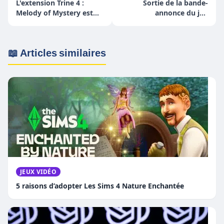
L'extension Trine 4 :
Sortie de la bande-
Melody of Mystery est
annonce du jeu
maintenant disponible
Cyberpunk 2077 !
sur PC
📖 Articles similaires
JEUX VIDÉO
5 raisons d’adopter Les Sims 4 Nature Enchantée