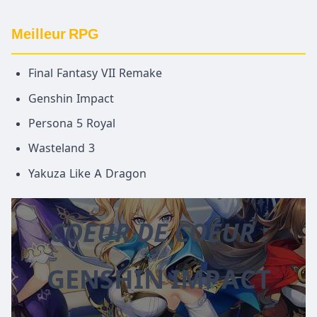
Meilleur RPG
Final Fantasy VII Remake
Genshin Impact
Persona 5 Royal
Wasteland 3
Yakuza Like A Dragon
COEUR DE COEUR :
GENSHIN IMPACT