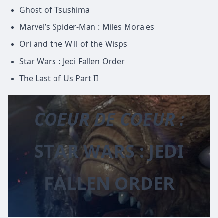
Ghost of Tsushima
Marvel’s Spider-Man : Miles Morales
Ori and the Will of the Wisps
Star Wars : Jedi Fallen Order
The Last of Us Part II
COEUR DE COEUR :
STAR WARS : JEDI
FALLEN ORDER