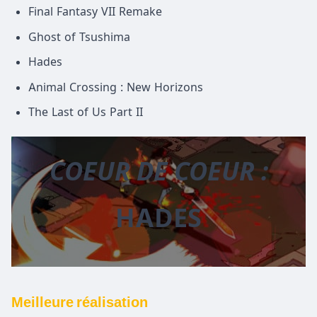
Final Fantasy VII Remake
Ghost of Tsushima
Hades
Animal Crossing : New Horizons
The Last of Us Part II
COEUR DE COEUR :
HADES
Meilleure réalisation