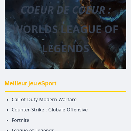
COEUR DE COEUR :
WORLDS LEAGUE OF
LEGENDS
Meilleur jeu eSport
Call of Duty Modern Warfare
Counter-Strike : Globale Offensive
Fortnite
League of Legends