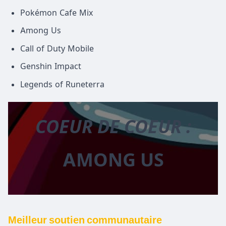
Pokémon Cafe Mix
Among Us
Call of Duty Mobile
Genshin Impact
Legends of Runeterra
COEUR DE COEUR :
AMONG US
Meilleur soutien communautaire