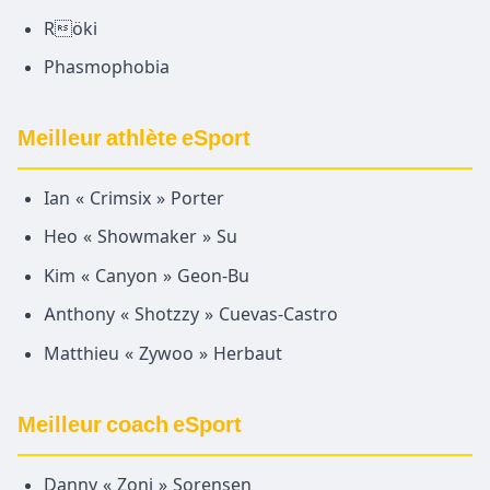
Röki
Phasmophobia
Meilleur athlète eSport
Ian « Crimsix » Porter
Heo « Showmaker » Su
Kim « Canyon » Geon-Bu
Anthony « Shotzzy » Cuevas-Castro
Matthieu « Zywoo » Herbaut
Meilleur coach eSport
Danny « Zoni » Sorensen