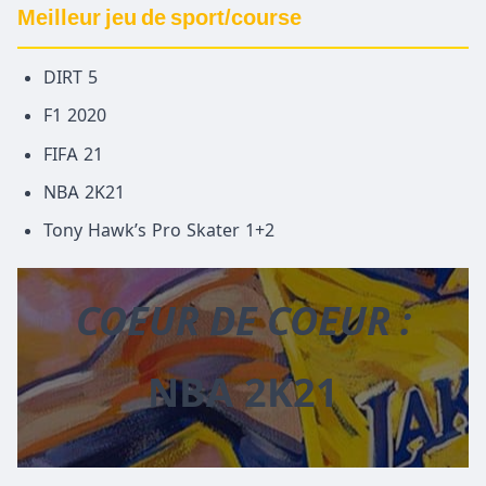
Meilleur jeu de sport/course
DIRT 5
F1 2020
FIFA 21
NBA 2K21
Tony Hawk’s Pro Skater 1+2
COEUR DE COEUR :
NBA 2K21