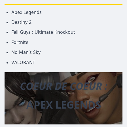
Apex Legends
Destiny 2
Fall Guys : Ultimate Knockout
Fortnite
No Man’s Sky
VALORANT
COEUR DE COEUR :
APEX LEGENDS