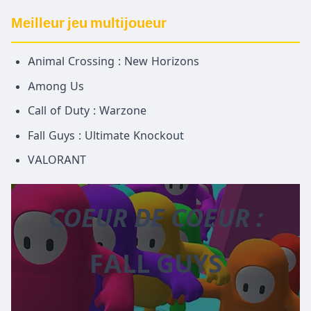
Meilleur jeu multijoueur
Animal Crossing : New Horizons
Among Us
Call of Duty : Warzone
Fall Guys : Ultimate Knockout
VALORANT
COEUR DE COEUR :
FALL GUYS