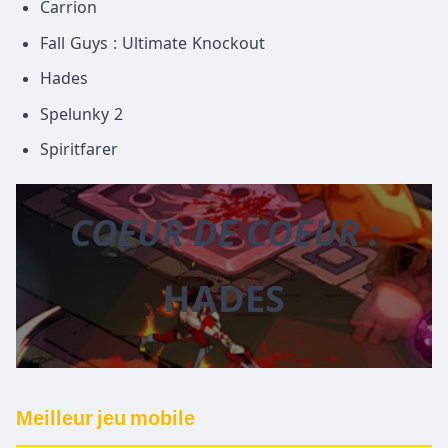
Carrion
Fall Guys : Ultimate Knockout
Hades
Spelunky 2
Spiritfarer
COEUR DE COEUR :
HADES
Meilleur jeu mobile