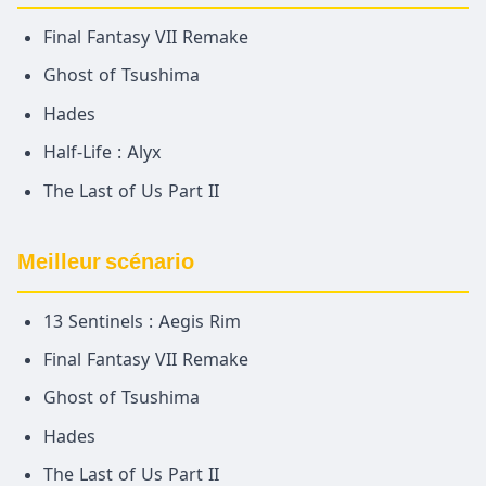
Final Fantasy VII Remake
Ghost of Tsushima
Hades
Half-Life : Alyx
The Last of Us Part II
Meilleur scénario
13 Sentinels : Aegis Rim
Final Fantasy VII Remake
Ghost of Tsushima
Hades
The Last of Us Part II