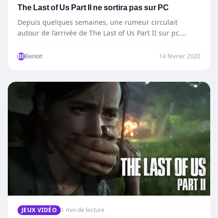
The Last of Us Part II ne sortira pas sur PC
Depuis quelques semaines, une rumeur circulait
autour de l’arrivée de The Last of Us Part II sur pc.…
BE
Benoit
14 février 2020
JEUX VIDÉO
1 min de lecture