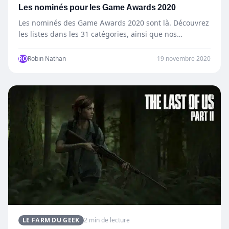
Les nominés pour les Game Awards 2020
Les nominés des Game Awards 2020 sont là. Découvrez
les listes dans les 31 catégories, ainsi que nos…
RO
Robin Nathan
19 novembre 2020
LE FARM DU GEEK
2 min de lecture