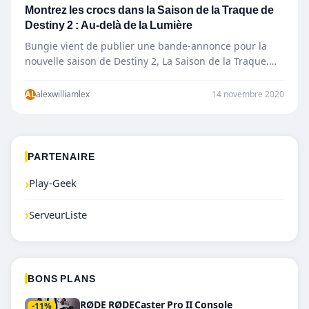
Montrez les crocs dans la Saison de la Traque de
Destiny 2 : Au-delà de la Lumière
Bungie vient de publier une bande-annonce pour la
nouvelle saison de Destiny 2, La Saison de la Traque.
Dans La…
AL
alexwilliamlex
14 novembre 2020
PARTENAIRE
›
Play-Geek
›
ServeurListe
BONS PLANS
RØDE RØDECaster Pro II Console
-11%