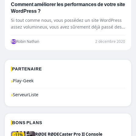
Comment améliorer les performances de votre site
WordPress ?
Si tout comme nous, vous possédez un site WordPress
assez volumineux, vous avez sûrement déjà passé des
heures…
RO
Robin Nathan
2 décembre 2020
PARTENAIRE
›
Play-Geek
›
ServeurListe
BONS PLANS
RØDE RØDECaster Pro II Console
-11%