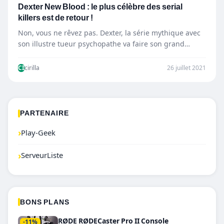
Dexter New Blood : le plus célèbre des serial
killers est de retour !
Non, vous ne rêvez pas. Dexter, la série mythique avec
son illustre tueur psychopathe va faire son grand…
CI
cirilla
26 juillet 2021
PARTENAIRE
›
Play-Geek
›
ServeurListe
BONS PLANS
RØDE RØDECaster Pro II Console
-11%