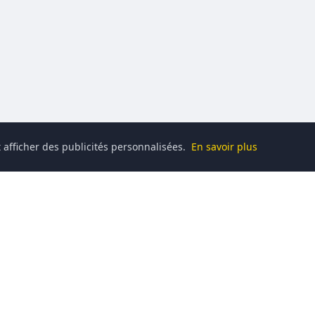
 afficher des publicités personnalisées.
En savoir plus
Catégories