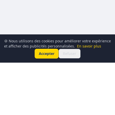
🍪 Nous utilisons des cookies pour améliorer votre expérience
et afficher des publicités personnalisées.
En savoir plus
Accepter
Refuser