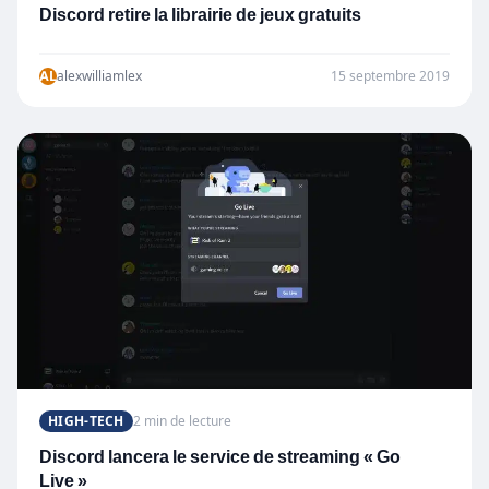
Discord retire la librairie de jeux gratuits
AL
alexwilliamlex
15 septembre 2019
HIGH-TECH
2 min de lecture
Discord lancera le service de streaming « Go
Live »