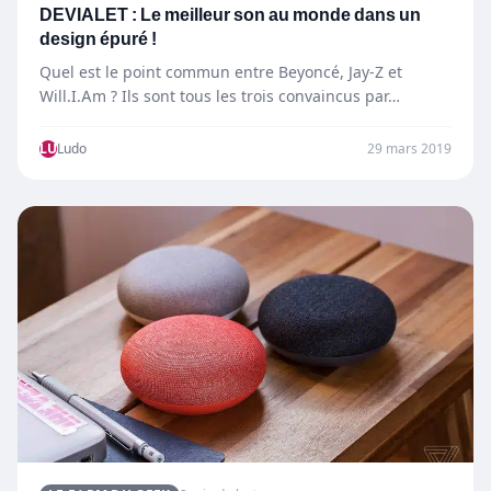
DEVIALET : Le meilleur son au monde dans un
design épuré !
Quel est le point commun entre Beyoncé, Jay-Z et
Will.I.Am ? Ils sont tous les trois convaincus par…
LU
Ludo
29 mars 2019