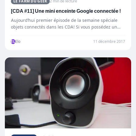
LE FARM DU GEEK
2 min de lecture
[CDA #11] Une mini enceinte Google connectée !
Aujourd’hui premier épisode de la semaine spéciale
objets connectés dans les CDA! Si vous possédez un
smartphone, Android…
EL
Elo
11 décembre 2017