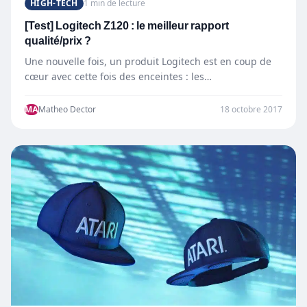
HIGH-TECH
1 min de lecture
[Test] Logitech Z120 : le meilleur rapport
qualité/prix ?
Une nouvelle fois, un produit Logitech est en coup de
cœur avec cette fois des enceintes : les…
MA
Matheo Dector
18 octobre 2017