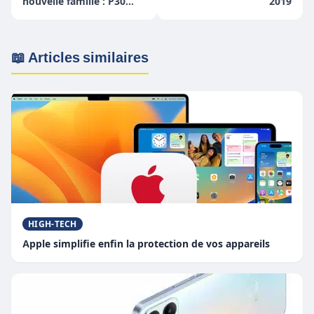
nouvelle famille : P30
2019
Pro, P30, ET le P30lite
📖 Articles similaires
HIGH-TECH
Apple simplifie enfin la protection de vos appareils