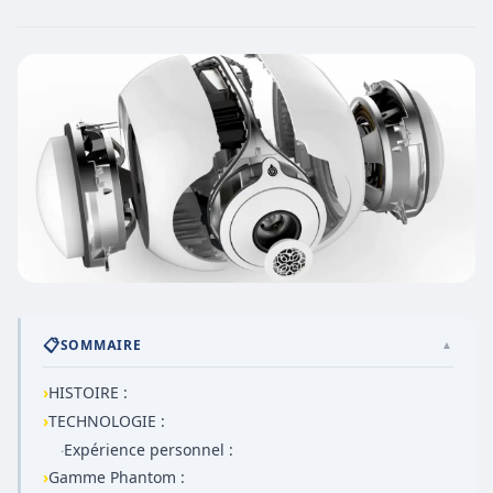
📋
SOMMAIRE
▲
›
HISTOIRE :
›
TECHNOLOGIE :
Expérience personnel :
·
›
Gamme Phantom :