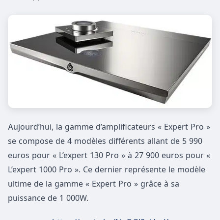
Aujourd’hui, la gamme d’amplificateurs « Expert Pro »
se compose de 4 modèles différents allant de 5 990
euros pour « L’expert 130 Pro » à 27 900 euros pour «
L’expert 1000 Pro ». Ce dernier représente le modèle
ultime de la gamme « Expert Pro » grâce à sa
puissance de 1 000W.