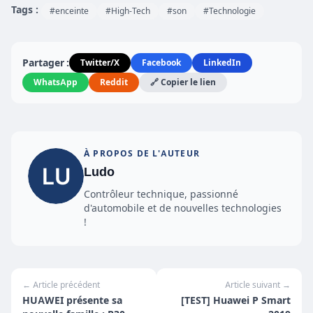
Tags :
#enceinte
#High-Tech
#son
#Technologie
Partager :
Twitter/X
Facebook
LinkedIn
WhatsApp
Reddit
🔗 Copier le lien
À PROPOS DE L'AUTEUR
Ludo
Contrôleur technique, passionné
d'automobile et de nouvelles technologies
!
← Article précédent
Article suivant →
HUAWEI présente sa
[TEST] Huawei P Smart