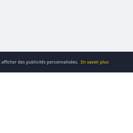
 afficher des publicités personnalisées.
En savoir plus
Catégories