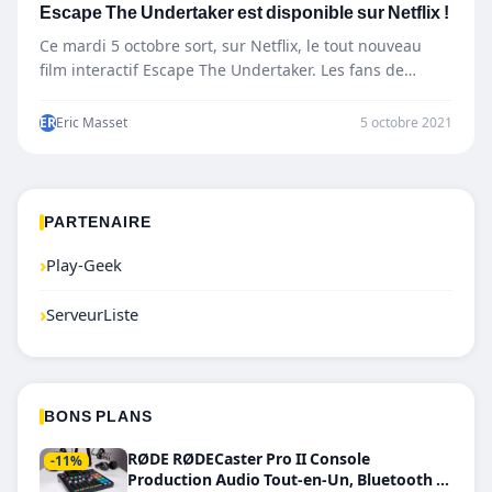
Escape The Undertaker est disponible sur Netflix !
Ce mardi 5 octobre sort, sur Netflix, le tout nouveau
film interactif Escape The Undertaker. Les fans de…
ER
Eric Masset
5 octobre 2021
PARTENAIRE
›
Play-Geek
›
ServeurListe
BONS PLANS
RØDE RØDECaster Pro II Console
-11%
Production Audio Tout-en-Un, Bluetooth et