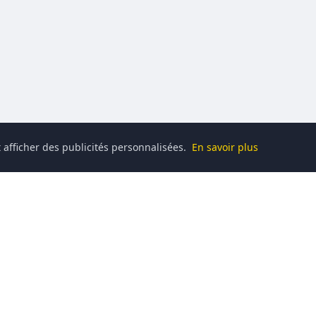
 afficher des publicités personnalisées.
En savoir plus
Catégories