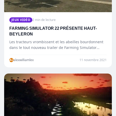
JEUX VIDÉO
2 min de lecture
FARMING SIMULATOR 22 PRÉSENTE HAUT-
BEYLERON
Les tracteurs vrombissent et les abeilles bourdonnent
dans le tout nouveau trailer de Farming Simulator
22 qui vous invite à…
AL
alexwilliamlex
11 novembre 2021