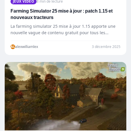
JEUX VIDÉO
8 min de lecture
Farming Simulator 25 mise à jour : patch 1.15 et
nouveaux tracteurs
La farming simulator 25 mise à jour 1.15 apporte une
nouvelle vague de contenu gratuit pour tous les…
AL
alexwilliamlex
3 décembre 2025