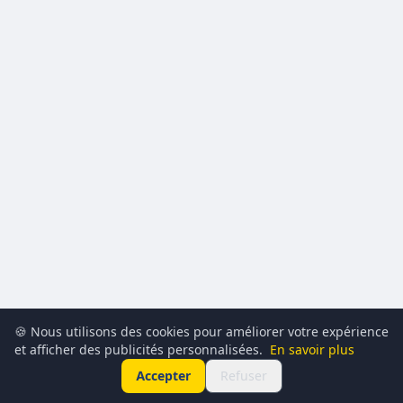
🍪 Nous utilisons des cookies pour améliorer votre expérience
et afficher des publicités personnalisées.
En savoir plus
Accepter
Refuser