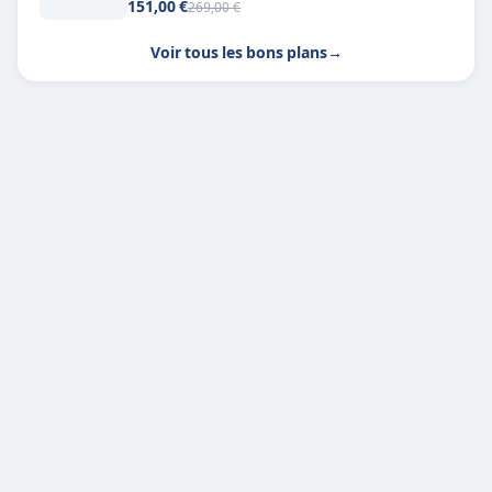
151,00 €
269,00 €
Voir tous les bons plans
→