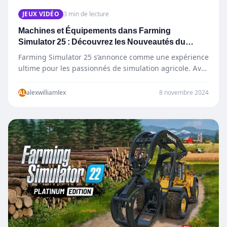
JEUX VIDÉO
3 min de lecture
Machines et Équipements dans Farming
Simulator 25 : Découvrez les Nouveautés du
Garage !
Farming Simulator 25 s’annonce comme une expérience
ultime pour les passionnés de simulation agricole. Avec
plus de 400…
AL
alexwilliamlex
8 novembre 2024