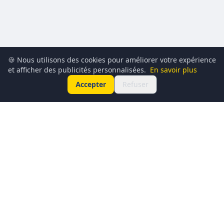
🍪 Nous utilisons des cookies pour améliorer votre expérience
et afficher des publicités personnalisées.
En savoir plus
Accepter
Refuser