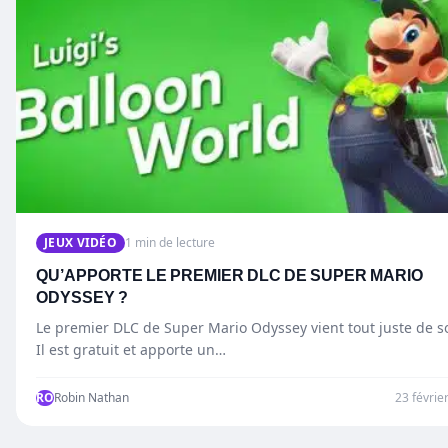
JEUX VIDÉO
1 min de lecture
QU’APPORTE LE PREMIER DLC DE SUPER MARIO
ODYSSEY ?
Le premier DLC de Super Mario Odyssey vient tout juste de sor
Il est gratuit et apporte un…
RO
Robin Nathan
23 févrie