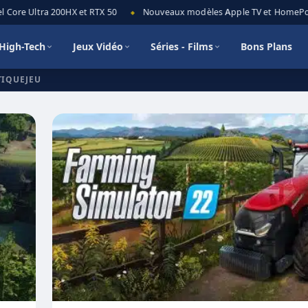
ore Ultra 200HX et RTX 50
Nouveaux modèles Apple TV et HomePod min
◆
High-Tech
Jeux Vidéo
Séries - Films
Bons Plans
TIQUEJEU