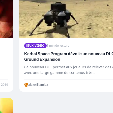
JEUX VIDÉO
1 min de lecture
Kerbal Space Program dévoile un nouveau DLC
Ground Expansion
Ce nouveau DLC permet aux joueurs de relever des 
avec une large gamme de contenus très…
e 2019
AL
alexwilliamlex