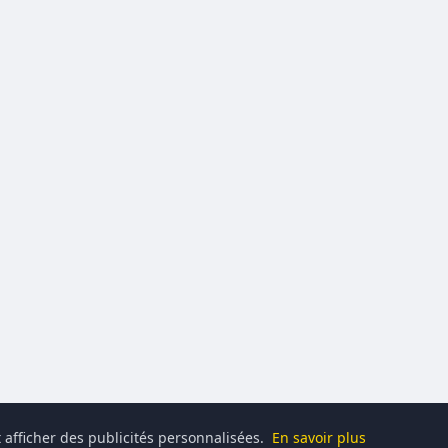
 afficher des publicités personnalisées.
En savoir plus