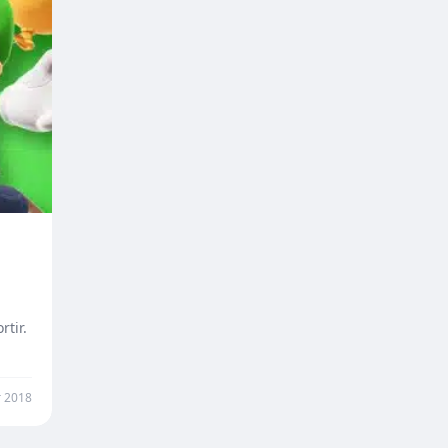
tir.
r 2018