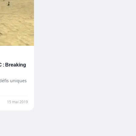
 : Breaking
défis uniques
15 mai 2019