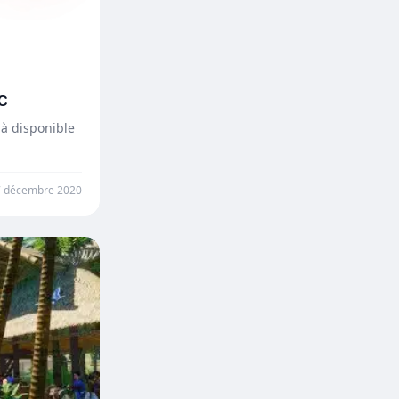
PC
jà disponible
7 décembre 2020