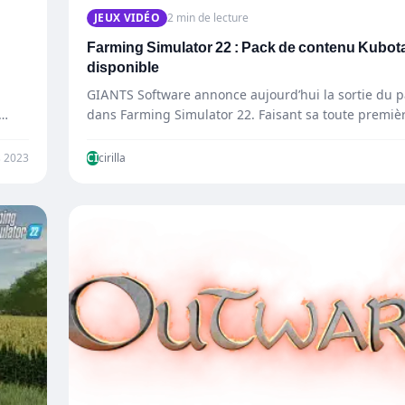
JEUX VIDÉO
2 min de lecture
Farming Simulator 22 : Pack de contenu Kubot
disponible
GIANTS Software annonce aujourd’hui la sortie du 
dans Farming Simulator 22. Faisant sa toute premiè
apparition…
 2023
CI
cirilla