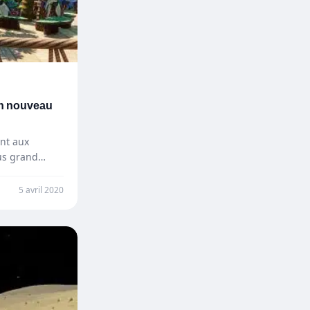
un nouveau
ant aux
lus grand…
5 avril 2020