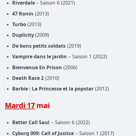
Riverdale
– Saison 6 (2021)
47 Ronin
(2013)
Turbo
(2013)
Duplicity
(2009)
De bons petits soldats
(2019)
Vampire dans le jardin
– Saison 1 (2022)
Bienvenue En Prison
(2006)
Death Race 2
(2010)
Barbie : La Princesse et la popstar
(2012)
Mardi 17
mai
Better Call Saul
– Saison 6 (2022)
Cyborg 009: Call of Justice
– Saison 1 (2017)