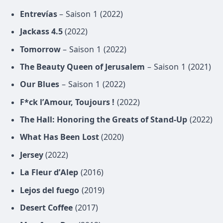
Entrevías
– Saison 1 (2022)
Jackass 4.5
(2022)
Tomorrow
– Saison 1 (2022)
The Beauty Queen of Jerusalem
– Saison 1 (2021)
Our Blues
– Saison 1 (2022)
F*ck l’Amour, Toujours !
(2022)
The Hall: Honoring the Greats of Stand-Up
(2022)
What Has Been Lost
(2020)
Jersey
(2022)
La Fleur d’Alep
(2016)
Lejos del fuego
(2019)
Desert Coffee
(2017)