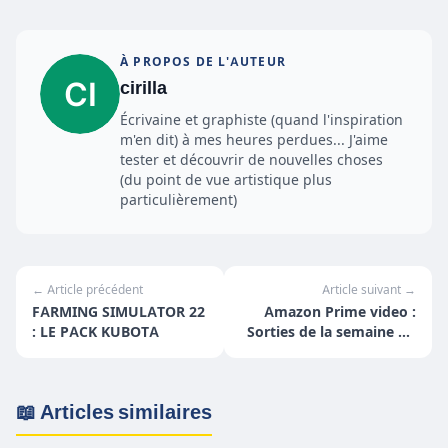
À PROPOS DE L'AUTEUR
cirilla
Écrivaine et graphiste (quand l'inspiration
m'en dit) à mes heures perdues... J'aime
tester et découvrir de nouvelles choses
(du point de vue artistique plus
particulièrement)
← Article précédent
Article suivant →
FARMING SIMULATOR 22
Amazon Prime video :
: LE PACK KUBOTA
Sorties de la semaine du
16 au 22 mai
📖 Articles similaires