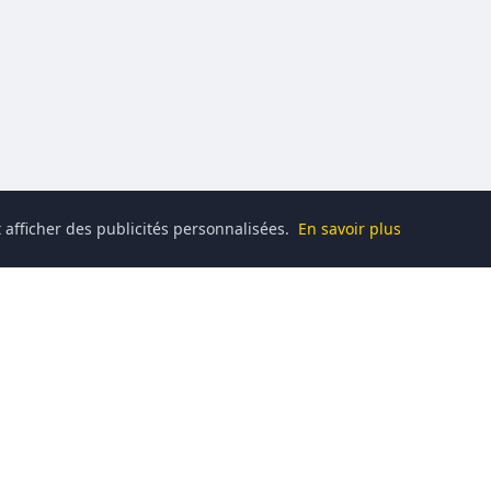
 afficher des publicités personnalisées.
En savoir plus
Catégories