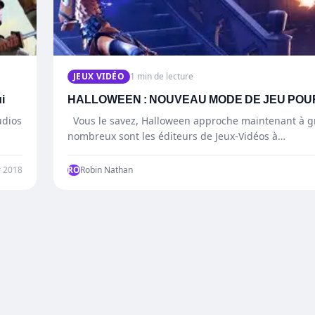
JEUX VIDÉO
1 min de lecture
i
HALLOWEEN : NOUVEAU MODE DE JEU POU
udios
Vous le savez, Halloween approche maintenant à gr
nombreux sont les éditeurs de Jeux-Vidéos à…
r 2018
RO
Robin Nathan