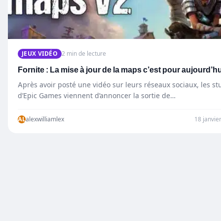
JEUX VIDÉO
2 min de lecture
Fornite : La mise à jour de la maps c’est pour aujourd’hu
Après avoir posté une vidéo sur leurs réseaux sociaux, les st
d’Epic Games viennent d’annoncer la sortie de…
AL
alexwilliamlex
18 janvie