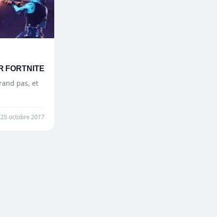
R FORTNITE
and pas, et
25 octobre 2017