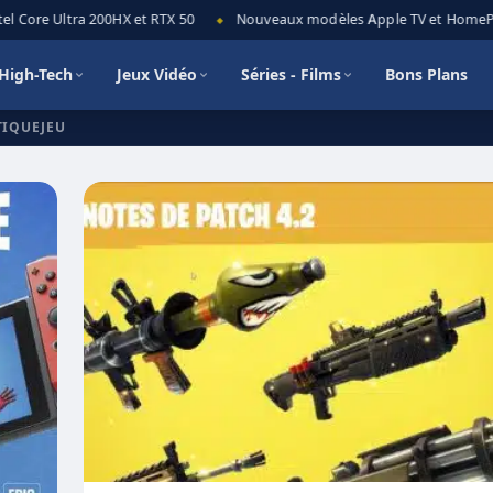
l Core Ultra 200HX et RTX 50
Nouveaux modèles Apple TV et HomePod 
◆
High-Tech
Jeux Vidéo
Séries - Films
Bons Plans
TIQUEJEU