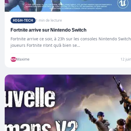
HIGH-TECH
1 min de lecture
Fortnite arrive sur Nintendo Switch
Fortnite arrive ce soir, à 23h sur les consoles Nintendo Switch
joueurs Fortnite n’ont qu’à bien se…
MA
Maxime
12 jui