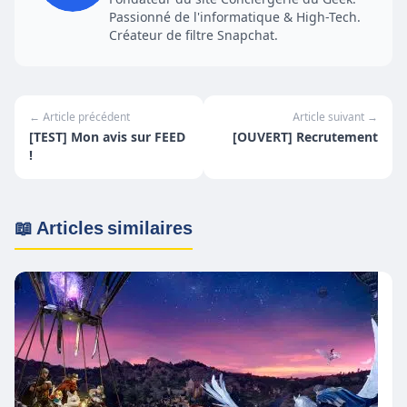
Passionné de l'informatique & High-Tech.
Créateur de filtre Snapchat.
← Article précédent
Article suivant →
[TEST] Mon avis sur FEED
[OUVERT] Recrutement
!
📖 Articles similaires