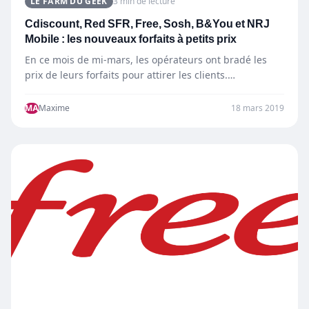
LE FARM DU GEEK
3 min de lecture
Cdiscount, Red SFR, Free, Sosh, B&You et NRJ
Mobile : les nouveaux forfaits à petits prix
En ce mois de mi-mars, les opérateurs ont bradé les
prix de leurs forfaits pour attirer les clients.…
MA
Maxime
18 mars 2019