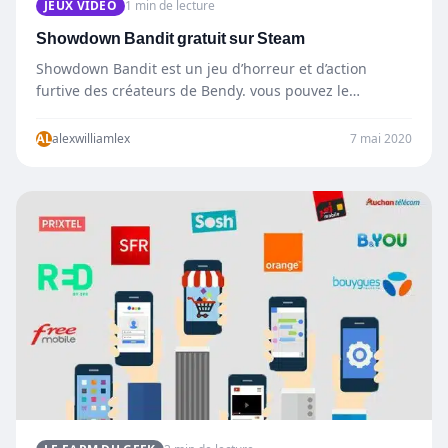
JEUX VIDÉO
1 min de lecture
Showdown Bandit gratuit sur Steam
Showdown Bandit est un jeu d’horreur et d’action
furtive des créateurs de Bendy. vous pouvez le
récupérer gratuitement sur…
AL
alexwilliamlex
7 mai 2020