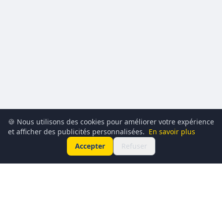
🍪 Nous utilisons des cookies pour améliorer votre expérience
et afficher des publicités personnalisées.
En savoir plus
Accepter
Refuser