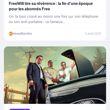
FreeWifi tire sa révérence : la fin d’une époque
pour les abonnés Free
On l’a tous croisé au moins une fois sur son téléphone
ou son ordi portable : ce fameux…
AL
alexwilliamlex
5 août 2025