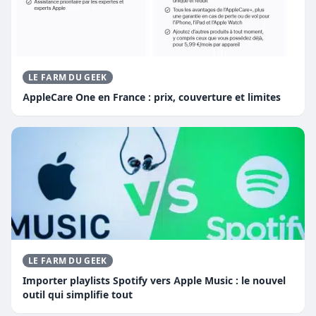
LE FARM DU GEEK
AppleCare One en France : prix, couverture et limites
LE FARM DU GEEK
Importer playlists Spotify vers Apple Music : le nouvel
outil qui simplifie tout