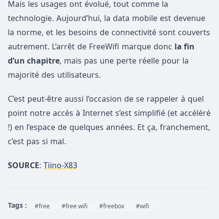
Mais les usages ont évolué, tout comme la
technologie. Aujourd’hui, la data mobile est devenue
la norme, et les besoins de connectivité sont couverts
autrement. L’arrêt de FreeWifi marque donc
la fin
d’un chapitre
, mais pas une perte réelle pour la
majorité des utilisateurs.
C’est peut-être aussi l’occasion de se rappeler à quel
point notre accès à Internet s’est simplifié (et accéléré
!) en l’espace de quelques années. Et ça, franchement,
c’est pas si mal.
SOURCE
:
Tiino-X83
Tags :
#free
#free wifi
#freebox
#wifi