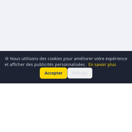
🍪 Nous utilisons des cookies pour améliorer votre expérience
et afficher des publicités personnalisées.
En savoir plus
Accepter
Refuser