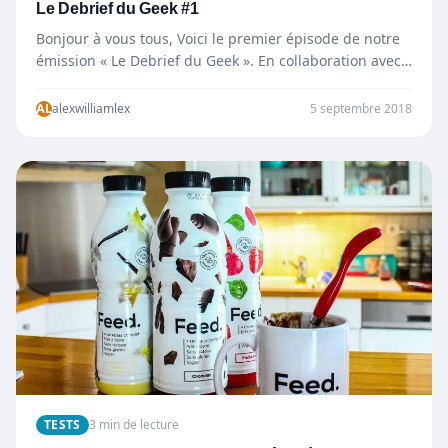
Le Debrief du Geek #1
Bonjour à vous tous, Voici le premier épisode de notre
émission « Le Debrief du Geek ». En collaboration avec…
AL
alexwilliamlex
5 septembre 2018
TESTS
3 min de lecture