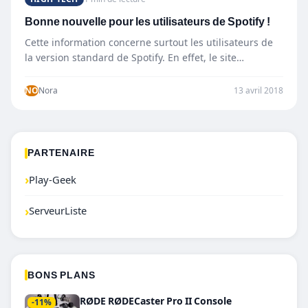
Bonne nouvelle pour les utilisateurs de Spotify !
Cette information concerne surtout les utilisateurs de
la version standard de Spotify. En effet, le site
Bloomberg a…
NO
Nora
13 avril 2018
PARTENAIRE
›
Play-Geek
›
ServeurListe
BONS PLANS
RØDE RØDECaster Pro II Console
-11%