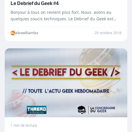
Le Debrief du Geek #4
Bonjour à tous on revient plus fort. Nous avons eu
quelques soucis techniques. Le Debrief du Geek est…
AL
alexwilliamlex
20 octobre 2018
1 min de lecture