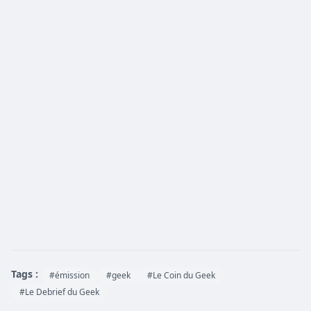
Tags :
#émission
#geek
#Le Coin du Geek
#Le Debrief du Geek