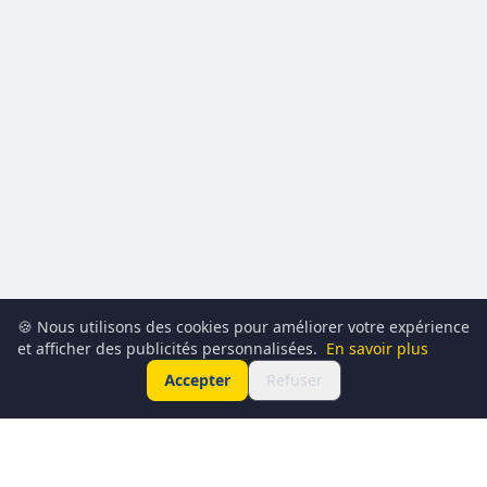
🍪 Nous utilisons des cookies pour améliorer votre expérience
et afficher des publicités personnalisées.
En savoir plus
Accepter
Refuser