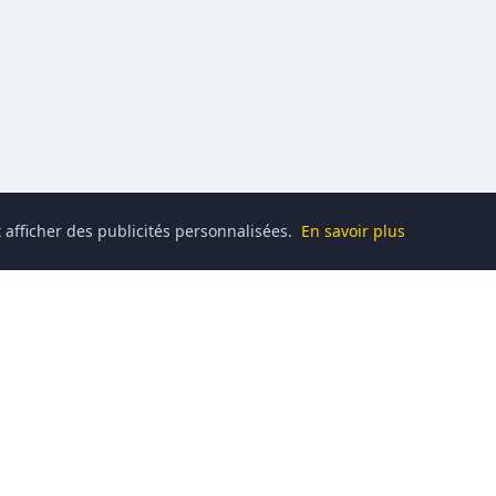
 afficher des publicités personnalisées.
En savoir plus
Catégories