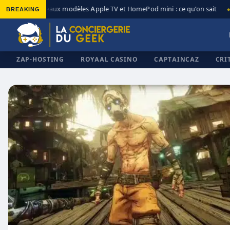
BREAKING
Nouveaux modèles Apple TV et HomePod mini : ce qu’on sait
◆
◆
ZAP-HOSTING
ROYAAL CASINO
CAPTAINCAZ
CRI
✕