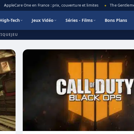
AppleCare One en France : prix, couverture et limites
The Gentlemen 
◆
High-Tech
Jeux Vidéo
Séries - Films
Bons Plans
TIQUEJEU