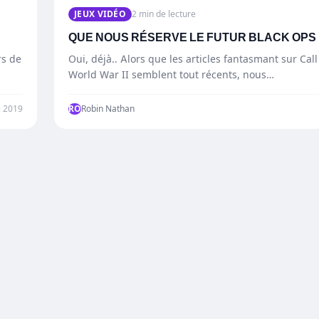
JEUX VIDÉO
2 min de lecture
QUE NOUS RÉSERVE LE FUTUR BLACK OPS II
rs de
Oui, déjà.. Alors que les articles fantasmant sur Call
World War II semblent tout récents, nous…
l 2019
RO
Robin Nathan