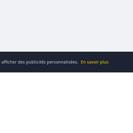
 afficher des publicités personnalisées.
En savoir plus
Catégories