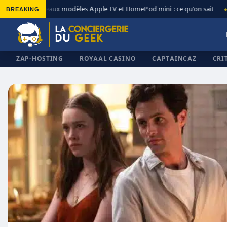
BREAKING
Nouveaux modèles Apple TV et HomePod mini : ce qu’on sait
◆
◆
ZAP-HOSTING
ROYAAL CASINO
CAPTAINCAZ
CRI
✕