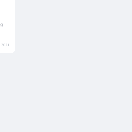
rg
 2021