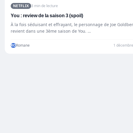
NETFLIX
3 min de lecture
You : review de la saison 3 (spoil)
À la fois séduisant et effrayant, le personnage de Joe Goldbe
revient dans une 3ème saison de You. …
RO
Romane
1 décembre