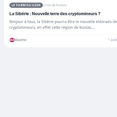
LE FARM DU GEEK
2 min de lecture
La Sibérie : Nouvelle terre des cryptomineurs ?
Bonjour à tous, la Sibérie pourra être le nouvelle eldorado d
cryptomineurs, en effet cette région de Russie,…
MA
Maxime
1 aoû