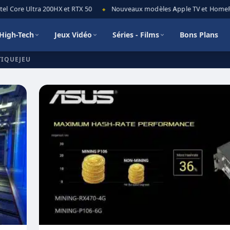
el Core Ultra 200HX et RTX 50
Nouveaux modèles Apple TV et HomePod 
◆
High-Tech
Jeux Vidéo
Séries - Films
Bons Plans
TIQUEJEU