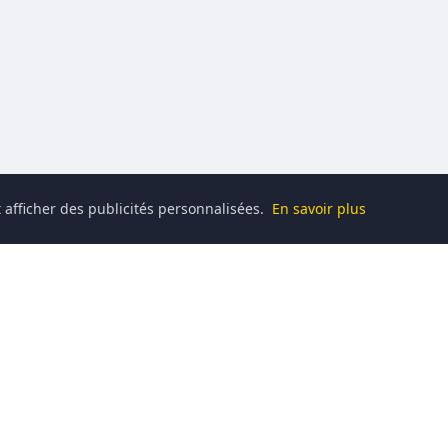
 afficher des publicités personnalisées.
En savoir plus
Catégories