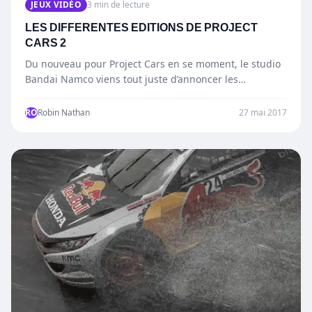
JEUX VIDÉO
3 min de lecture
LES DIFFERENTES EDITIONS DE PROJECT
CARS 2
Du nouveau pour Project Cars en se moment, le studio
Bandai Namco viens tout juste d’annoncer les
différentes…
RO
Robin Nathan
27 mai 2017