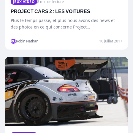
JEUX VIDÉO
8 min de lecture
PROJECT CARS 2 : LES VOITURES
Plus le temps passe, et plus nous avons des news et
des photos en ce qui concerne Project…
RO
Robin Nathan
10 juillet 2017