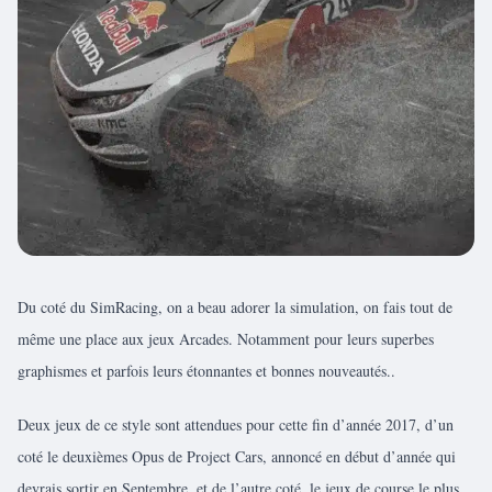
Du coté du SimRacing, on a beau adorer la simulation, on fais tout de
même une place aux jeux Arcades. Notamment pour leurs superbes
graphismes et parfois leurs étonnantes et bonnes nouveautés..
Deux jeux de ce style sont attendues pour cette fin d’année 2017, d’un
coté le deuxièmes Opus de Project Cars, annoncé en début d’année qui
devrais sortir en Septembre, et de l’autre coté, le jeux de course le plus