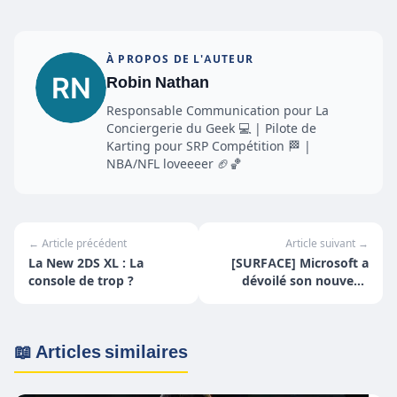
À PROPOS DE L'AUTEUR
Robin Nathan
Responsable Communication pour La
Conciergerie du Geek 💻 | Pilote de
Karting pour SRP Compétition 🏁 |
NBA/NFL loveeeer 🏈🏀
← Article précédent
Article suivant →
La New 2DS XL : La
[SURFACE] Microsoft a
console de trop ?
dévoilé son nouveau
laptop !
📖 Articles similaires