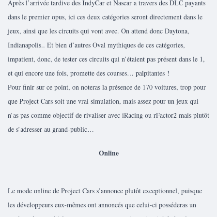
Après l’arrivée tardive des IndyCar et Nascar a travers des DLC payants
dans le premier opus, ici ces deux catégories seront directement dans le
jeux, ainsi que les circuits qui vont avec. On attend donc Daytona,
Indianapolis.. Et bien d’autres Oval mythiques de ces catégories,
impatient, donc, de tester ces circuits qui n’étaient pas présent dans le 1,
et qui encore une fois, promette des courses… palpitantes !
Pour finir sur ce point, on noteras la présence de 170 voitures, trop pour
que Project Cars soit une vrai simulation, mais assez pour un jeux qui
n’as pas comme objectif de rivaliser avec iRacing ou rFactor2 mais plutôt
de s’adresser au grand-public…
Online
Le mode online de Project Cars s’annonce plutôt exceptionnel, puisque
les développeurs eux-mêmes ont annoncés que celui-ci posséderas un