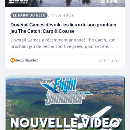
LE FARM DU GEEK
3 min de lecture
Dovetail Games dévoile les lieux de son prochain
jeu The Catch: Carp & Coarse
Dovetail Games a récemment annoncé The Catch, son
prochain jeu de pêche sportive prévu pour cet été.
Pour rappel, ce nouveau jeu…
AL
alexwilliamlex
25 avril 2020