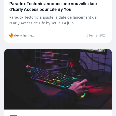
Paradox Tectonic annonce une nouvelle date
d’Early Access pour Life By You
Paradox Tectonic a ajusté la date de lancement de
l’Early Access de Life by You au 4 juin…
AL
alexwilliamlex
6 février 2024