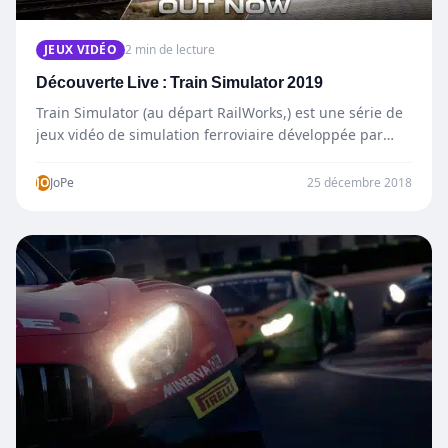
JEUX VIDÉO
2 min de lecture
Découverte Live : Train Simulator 2019
Train Simulator (au départ RailWorks,) est une série de
jeux vidéo de simulation ferroviaire développée par
Dovetail Games.…
JO
JoPe
25 décembre 2018