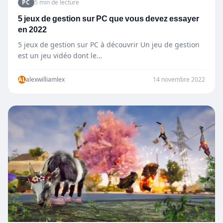
PC
5 min de lecture
5 jeux de gestion sur PC que vous devez essayer
en 2022
5 jeux de gestion sur PC à découvrir Un jeu de gestion
est un jeu vidéo dont le…
AL
alexwilliamlex
14 novembre 2022