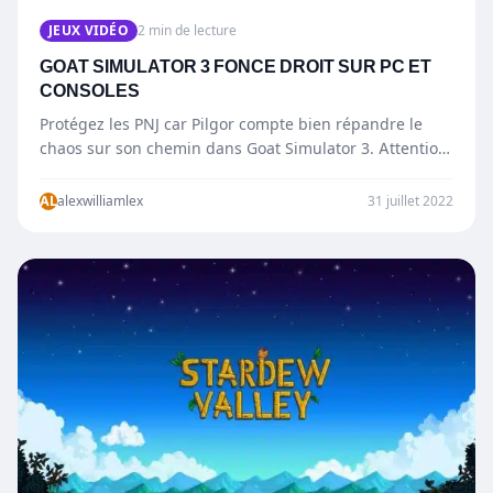
JEUX VIDÉO
2 min de lecture
GOAT SIMULATOR 3 FONCE DROIT SUR PC ET
CONSOLES
Protégez les PNJ car Pilgor compte bien répandre le
chaos sur son chemin dans Goat Simulator 3. Attention,
…
AL
alexwilliamlex
31 juillet 2022