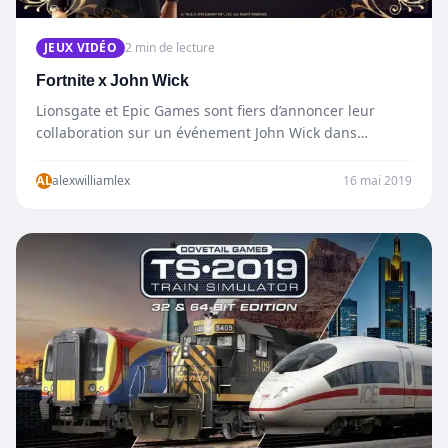
JEUX VIDÉO
2 min de lecture
Fortnite x John Wick
Lionsgate et Epic Games sont fiers d’annoncer leur
collaboration sur un événement John Wick dans
Fortnite qui débute dès aujourd’hui, le…
AL
alexwilliamlex
16 mai 2019