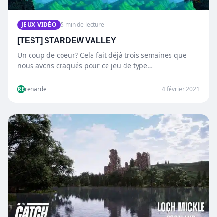
JEUX VIDÉO
5 min de lecture
[TEST] STARDEW VALLEY
Un coup de coeur? Cela fait déjà trois semaines que
nous avons craqués pour ce jeu de type…
RE
renarde
4 février 2021